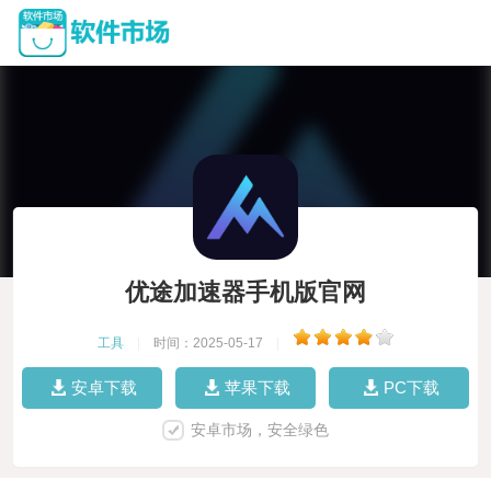
优途加速器手机版官网
工具
|
时间：2025-05-17
|
安卓下载
苹果下载
PC下载
安卓市场，安全绿色