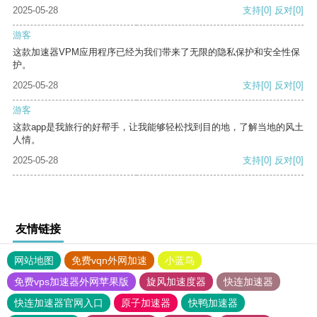
2025-05-28
支持
[0]
反对
[0]
游客
这款加速器VPM应用程序已经为我们带来了无限的隐私保护和安全性保
护。
2025-05-28
支持
[0]
反对
[0]
游客
这款app是我旅行的好帮手，让我能够轻松找到目的地，了解当地的风土
人情。
2025-05-28
支持
[0]
反对
[0]
友情链接
网站地图
免费vqn外网加速
小蓝鸟
免费vps加速器外网苹果版
旋风加速度器
快连加速器
快连加速器官网入口
原子加速器
快鸭加速器