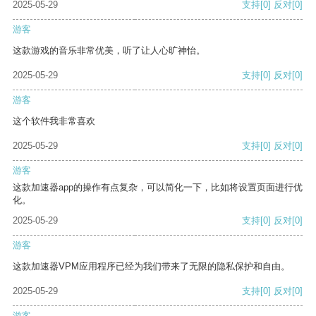
2025-05-29
支持
[0]
反对
[0]
游客
这款游戏的音乐非常优美，听了让人心旷神怡。
2025-05-29
支持
[0]
反对
[0]
游客
这个软件我非常喜欢
2025-05-29
支持
[0]
反对
[0]
游客
这款加速器app的操作有点复杂，可以简化一下，比如将设置页面进行优
化。
2025-05-29
支持
[0]
反对
[0]
游客
这款加速器VPM应用程序已经为我们带来了无限的隐私保护和自由。
2025-05-29
支持
[0]
反对
[0]
游客