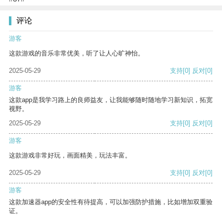
评论
游客
这款游戏的音乐非常优美，听了让人心旷神怡。
2025-05-29
支持
[0]
反对
[0]
游客
这款app是我学习路上的良师益友，让我能够随时随地学习新知识，拓宽
视野。
2025-05-29
支持
[0]
反对
[0]
游客
这款游戏非常好玩，画面精美，玩法丰富。
2025-05-29
支持
[0]
反对
[0]
游客
这款加速器app的安全性有待提高，可以加强防护措施，比如增加双重验
证。