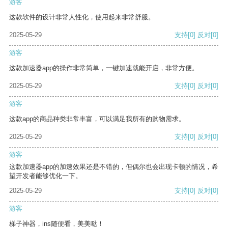
游客
这款软件的设计非常人性化，使用起来非常舒服。
2025-05-29
支持
[0]
反对
[0]
游客
这款加速器app的操作非常简单，一键加速就能开启，非常方便。
2025-05-29
支持
[0]
反对
[0]
游客
这款app的商品种类非常丰富，可以满足我所有的购物需求。
2025-05-29
支持
[0]
反对
[0]
游客
这款加速器app的加速效果还是不错的，但偶尔也会出现卡顿的情况，希
望开发者能够优化一下。
2025-05-29
支持
[0]
反对
[0]
游客
梯子神器，ins随便看，美美哒！