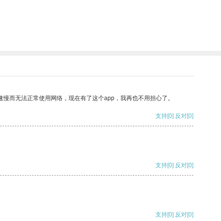
速慢而无法正常使用网络，现在有了这个app，我再也不用担心了。
支持
[0]
反对
[0]
支持
[0]
反对
[0]
支持
[0]
反对
[0]