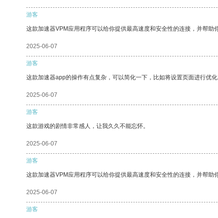
游客
这款加速器VPM应用程序可以给你提供最高速度和安全性的连接，并帮助
2025-06-07
游客
这款加速器app的操作有点复杂，可以简化一下，比如将设置页面进行优化
2025-06-07
游客
这款游戏的剧情非常感人，让我久久不能忘怀。
2025-06-07
游客
这款加速器VPM应用程序可以给你提供最高速度和安全性的连接，并帮助
2025-06-07
游客