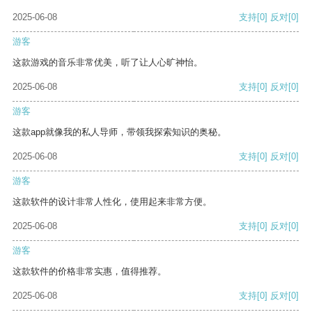
2025-06-08
支持
[0]
反对
[0]
游客
这款游戏的音乐非常优美，听了让人心旷神怡。
2025-06-08
支持
[0]
反对
[0]
游客
这款app就像我的私人导师，带领我探索知识的奥秘。
2025-06-08
支持
[0]
反对
[0]
游客
这款软件的设计非常人性化，使用起来非常方便。
2025-06-08
支持
[0]
反对
[0]
游客
这款软件的价格非常实惠，值得推荐。
2025-06-08
支持
[0]
反对
[0]