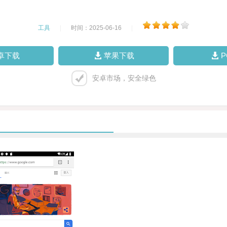
工具
|
时间：2025-06-16
|
卓下载
苹果下载
安卓市场，安全绿色