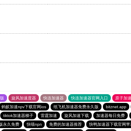
果版
旋风加速度器
快连加速器
快连加速器官网入口
原子加
蚂蚁加速npv下载官网ios
纸飞机加速器免费永久版
bitznet.app
tiktok加速器梯子
雷霆加速
旋风加速下载
加速器每日免费
版永久免费
快喵npn
免费的加速器推荐
快鸭加速器下载官网苹