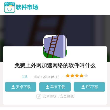
免费上外网加速网络的软件叫什么
工具
|
时间：2025-06-17
|
安卓下载
苹果下载
PC下载
安卓市场，安全绿色