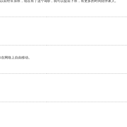
我以前经常加班，现在有了这个app，我可以提前下班，有更多的时间陪伴家人。
你在网络上自由移动。