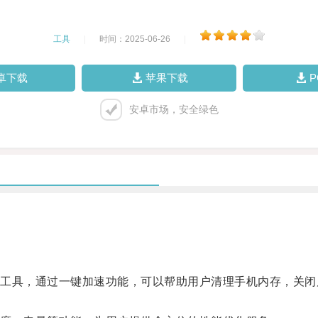
工具
|
时间：2025-06-26
|
卓下载
苹果下载
安卓市场，安全绿色
具，通过一键加速功能，可以帮助用户清理手机内存，关闭