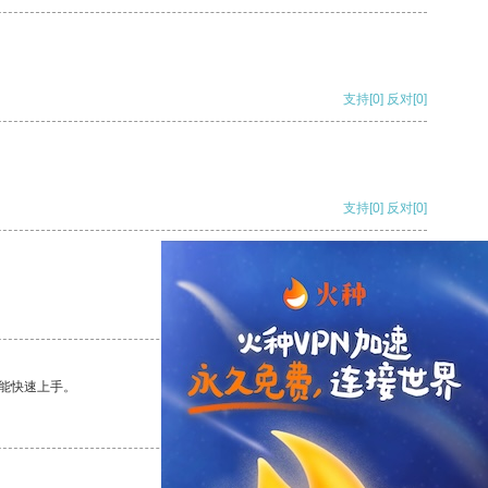
支持
[0]
反对
[0]
支持
[0]
反对
[0]
支持
[0]
反对
[0]
能快速上手。
支持
[0]
反对
[0]