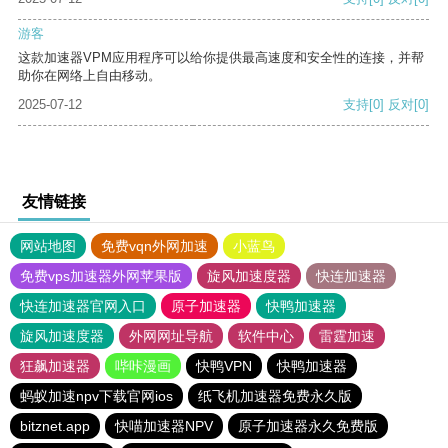
游客
这款加速器VPM应用程序可以给你提供最高速度和安全性的连接，并帮
助你在网络上自由移动。
2025-07-12
支持
[0]
反对
[0]
友情链接
网站地图
免费vqn外网加速
小蓝鸟
免费vps加速器外网苹果版
旋风加速度器
快连加速器
快连加速器官网入口
原子加速器
快鸭加速器
旋风加速度器
外网网址导航
软件中心
雷霆加速
狂飙加速器
哔咔漫画
快鸭VPN
快鸭加速器
蚂蚁加速npv下载官网ios
纸飞机加速器免费永久版
bitznet.app
快喵加速器NPV
原子加速器永久免费版