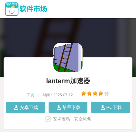
lanterm加速器
工具
|
时间：2025-07-12
|
安卓下载
苹果下载
PC下载
安卓市场，安全绿色