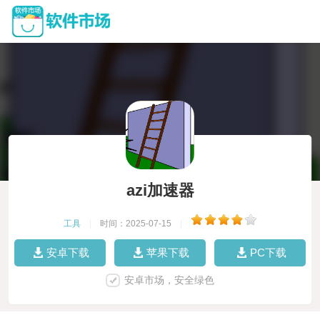
azi加速器
工具
|
时间：2025-07-15
|
安卓下载
苹果下载
PC下载
安卓市场，安全绿色