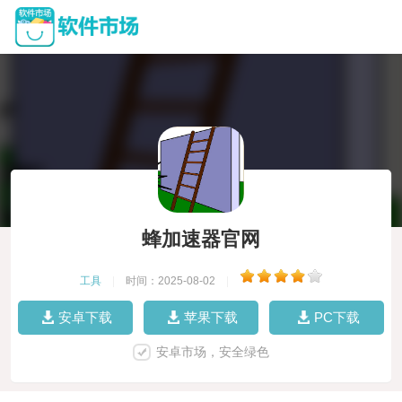
蜂加速器官网
工具
|
时间：2025-08-02
|
安卓下载
苹果下载
PC下载
安卓市场，安全绿色