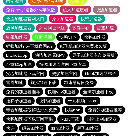
网站地图
免费vqn外网加速
小蓝鸟
免费vps加速器外网苹果版
旋风加速度器
快连加速器
快连加速器官网入口
原子加速器
快鸭加速器
旋风加速度器
外网网址导航
软件中心
雷霆加速
狂飙加速器
哔咔漫画
快鸭VPN
快鸭加速器
蚂蚁加速npv下载官网ios
纸飞机加速器免费永久版
bitznet.app
快喵加速器NPV
原子加速器永久免费版
小黄鸭vp加速
快鸭加速器官网下载安卓
安心加速器下载官网
蚂蚁加速官网
tiktok加速器梯子
雷霆加速
旋风加速下载
加速器每日免费
免费的加速器推荐
快喵vpv加速器
全球加速器下载
挂梯子加速器
快鸭加速器
一元机场・com
毒舌加速器破解版永久免费
快喵npn
免费的加速器推荐
快鸭加速器下载官网苹果
ikuuu下载
国外上网加速器
快连
绿茶加速器
ssr加速器
起飞加速器