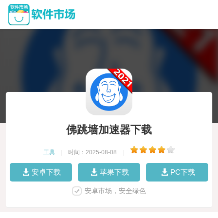
佛跳墙加速器下载
工具
|
时间：2025-08-08
|
安卓下载
苹果下载
PC下载
安卓市场，安全绿色