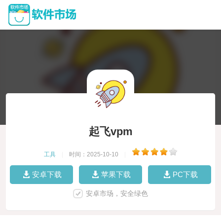
起飞vpm
工具
|
时间：2025-10-10
|
安卓下载
苹果下载
PC下载
安卓市场，安全绿色