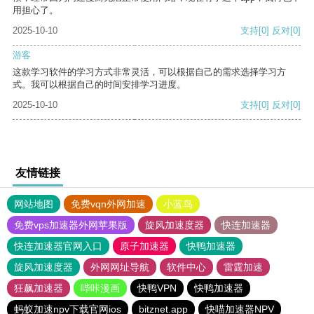
用担心了。
2025-10-10
支持
[0]
反对
[0]
游客
这款学习软件的学习方式非常灵活，可以根据自己的需求选择学习方
式。我可以根据自己的时间安排学习进度。
2025-10-10
支持
[0]
反对
[0]
友情链接
网站地图
免费vqn外网加速
小蓝鸟
免费vps加速器外网苹果版
旋风加速度器
快连加速器
快连加速器官网入口
原子加速器
快鸭加速器
旋风加速度器
外网网址导航
软件中心
雷霆加速
狂飙加速器
哔咔漫画
快鸭VPN
快鸭加速器
蚂蚁加速npv下载官网ios
bitznet.app
快喵加速器NPV