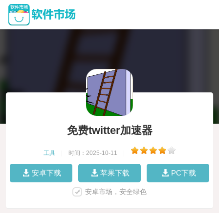
免费twitter加速器
工具
|
时间：2025-10-11
|
安卓下载
苹果下载
PC下载
安卓市场，安全绿色