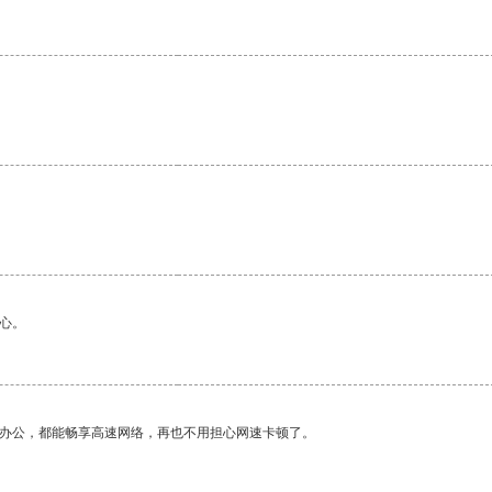
。
心。
作办公，都能畅享高速网络，再也不用担心网速卡顿了。