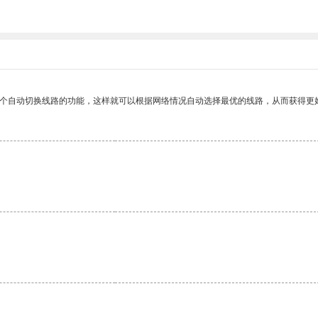
一个自动切换线路的功能，这样就可以根据网络情况自动选择最优的线路，从而获得更