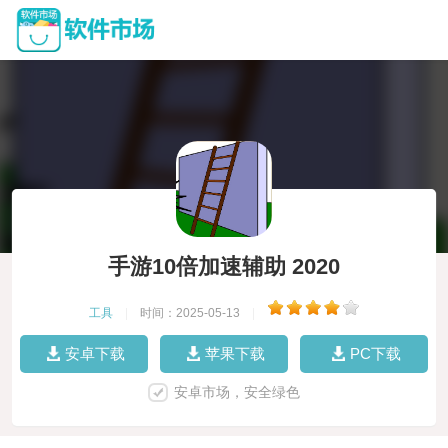
手游10倍加速辅助 2020
工具
|
时间：2025-05-13
|
安卓下载
苹果下载
PC下载
安卓市场，安全绿色