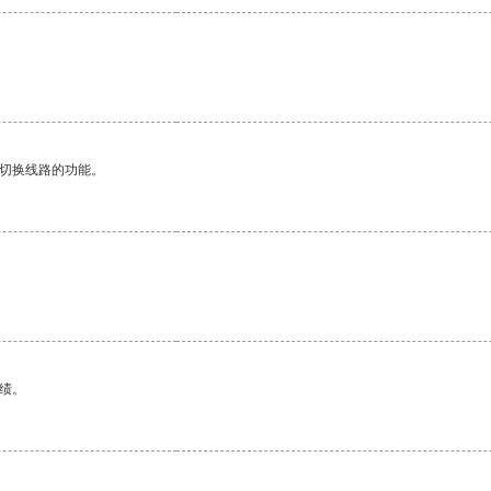
动切换线路的功能。
绩。