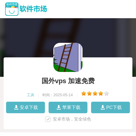
国外vps 加速免费
工具
|
时间：2025-05-14
|
安卓下载
苹果下载
PC下载
安卓市场，安全绿色