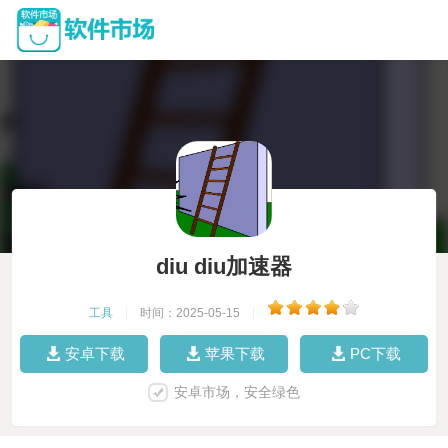
diu diu加速器
工具
|
时间：2025-05-15
|
安卓下载
苹果下载
PC下载
安卓市场，安全绿色