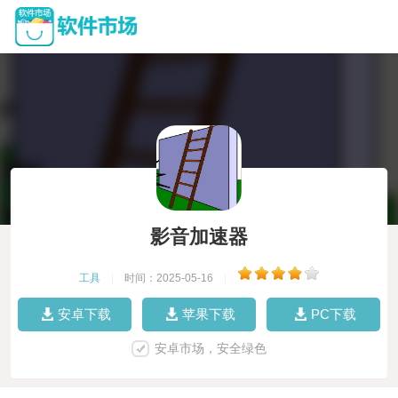
影音加速器
工具
|
时间：2025-05-16
|
安卓下载
苹果下载
PC下载
安卓市场，安全绿色