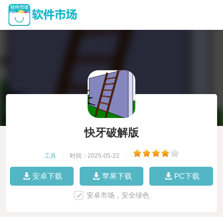
快牙破解版
工具
|
时间：2025-05-22
|
安卓下载
苹果下载
PC下载
安卓市场，安全绿色