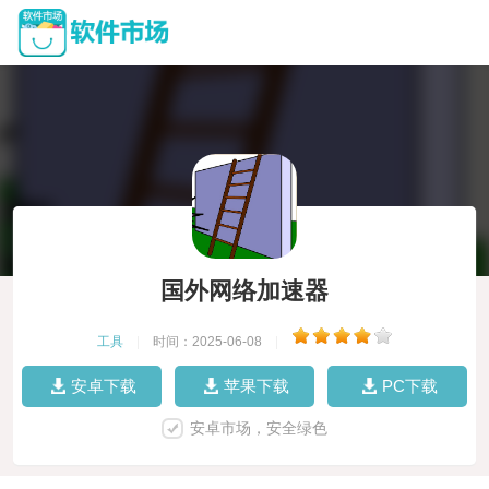
国外网络加速器
工具
|
时间：2025-06-08
|
安卓下载
苹果下载
PC下载
安卓市场，安全绿色