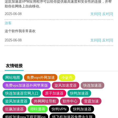
这款加速器VPM应用程序可以给你提供最高速度和安全性的连接，并帮
助你在网络上自由移动。
2025-06-08
支持
[0]
反对
[0]
游客
这个软件我非常喜欢
2025-06-08
支持
[0]
反对
[0]
友情链接
网站地图
免费vqn外网加速
小蓝鸟
免费vps加速器外网苹果版
旋风加速度器
快连加速器
快连加速器官网入口
原子加速器
快鸭加速器
旋风加速度器
外网网址导航
软件中心
雷霆加速
狂飙加速器
哔咔漫画
快鸭VPN
快鸭加速器
蚂蚁加速npv下载官网ios
纸飞机加速器免费永久版