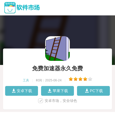
免费加速器永久免费
工具
|
时间：2025-06-24
|
安卓下载
苹果下载
PC下载
安卓市场，安全绿色