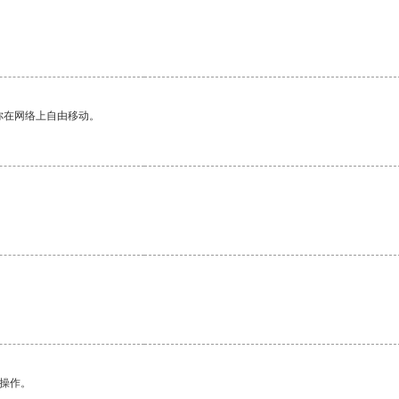
你在网络上自由移动。
悉操作。