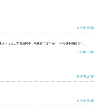
支持
[0]
反对
[0]
速慢而无法正常使用网络，现在有了这个app，我再也不用担心了。
支持
[0]
反对
[0]
支持
[0]
反对
[0]
支持
[0]
反对
[0]