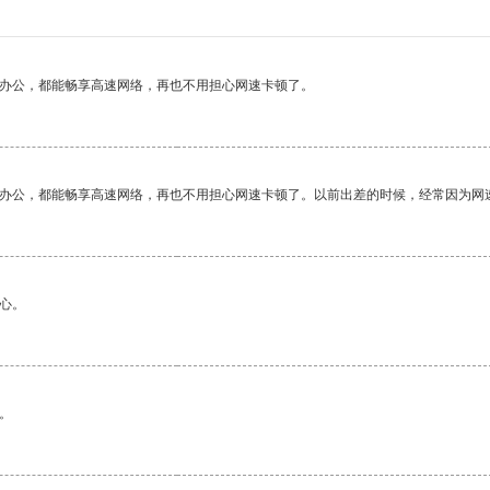
作办公，都能畅享高速网络，再也不用担心网速卡顿了。
作办公，都能畅享高速网络，再也不用担心网速卡顿了。以前出差的时候，经常因为网
心。
。