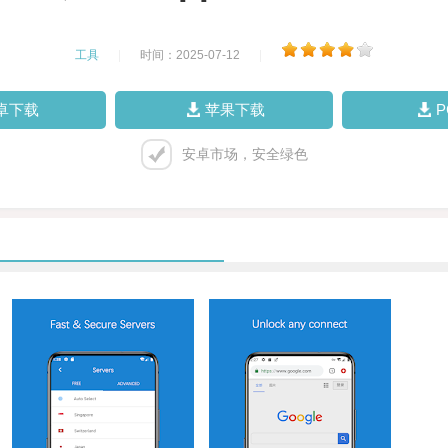
工具
|
时间：2025-07-12
|
卓下载
苹果下载
安卓市场，安全绿色