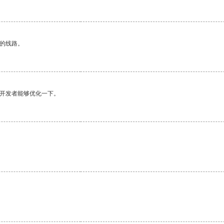
区的线路。
望开发者能够优化一下。