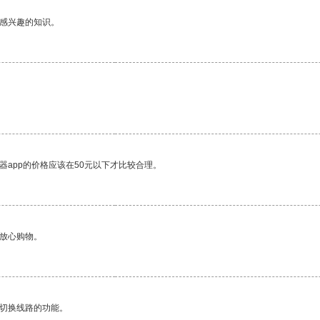
己感兴趣的知识。
。
器app的价格应该在50元以下才比较合理。
够放心购物。
动切换线路的功能。