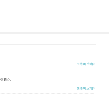
支持
[0]
反对
[0]
非常担心。
支持
[0]
反对
[0]