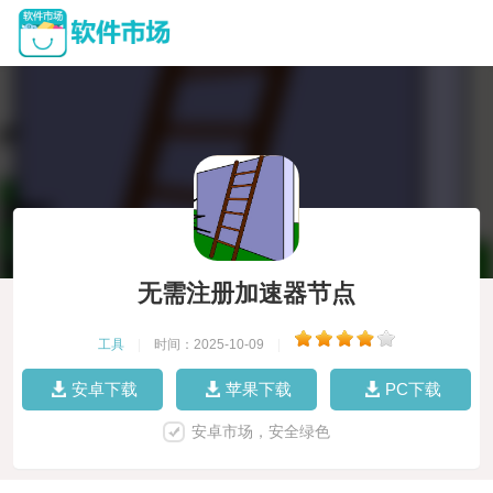
无需注册加速器节点
工具
|
时间：2025-10-09
|
安卓下载
苹果下载
PC下载
安卓市场，安全绿色